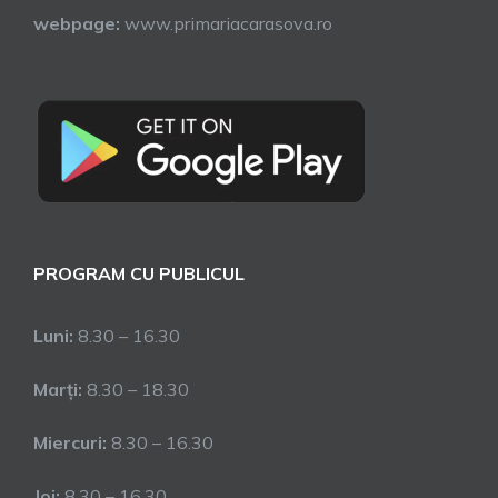
webpage:
www.primariacarasova.ro
PROGRAM CU PUBLICUL
Luni:
8.30 – 16.30
Marți:
8.30 – 18.30
Miercuri:
8.30 – 16.30
Joi:
8.30 – 16.30