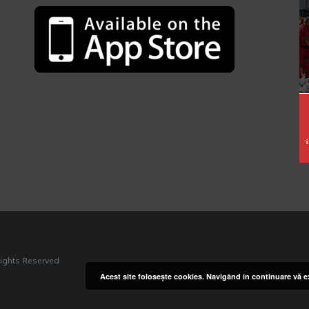
Rights Reserved
Acest site foloseşte cookies. Navigând în continuare vă ex