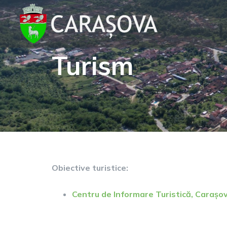
Turism
Obiective turistice:
Centru de Informare Turistică, Carașov