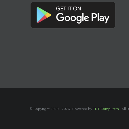
© Copyright 2020 -
2026 | Powered by
TNT Computers
| All 