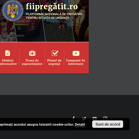
Sunt de acord
primaţi acordul asupra folosirii cookie-urilor.
Detalii