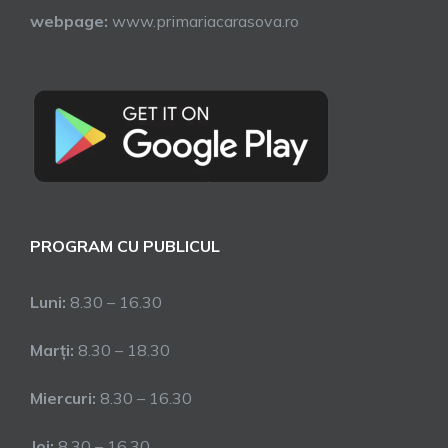
webpage:
www.primariacarasova.ro
PROGRAM CU PUBLICUL
Luni:
8.30 – 16.30
Marți:
8.30 – 18.30
Miercuri:
8.30 – 16.30
Joi:
8.30 – 16.30