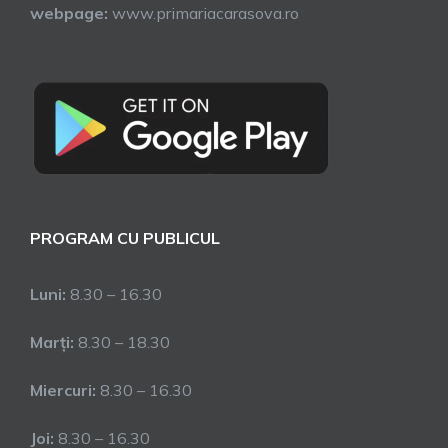
webpage:
www.primariacarasova.ro
PROGRAM CU PUBLICUL
Luni:
8.30 – 16.30
Marți:
8.30 – 18.30
Miercuri:
8.30 – 16.30
Joi:
8.30 – 16.30