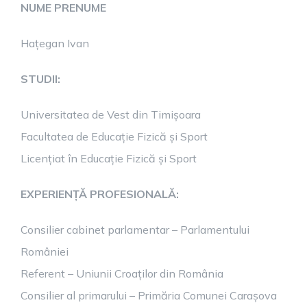
NUME PRENUME
Hațegan Ivan
STUDII:
Universitatea de Vest din Timișoara
Facultatea de Educație Fizică și Sport
Licențiat în Educație Fizică și Sport
EXPERIENȚĂ PROFESIONALĂ:
Consilier cabinet parlamentar – Parlamentului
României
Referent – Uniunii Croaților din România
Consilier al primarului – Primăria Comunei Carașova