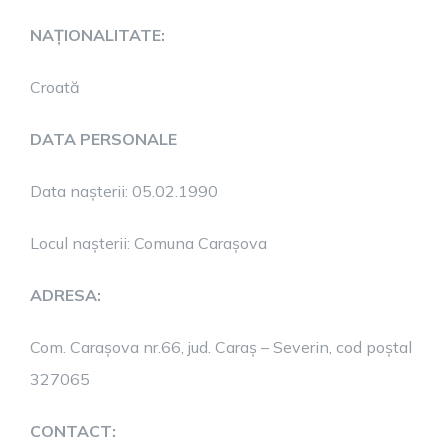
NAȚIONALITATE:
Croată
DATA PERSONALE
Data nașterii: 05.02.1990
Locul nașterii: Comuna Carașova
ADRESA:
Com. Carașova nr.66, jud. Caraș – Severin, cod poștal
327065
CONTACT: