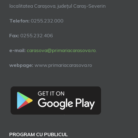
localitatea Carașova, județul Caraș-Severin
Telefon:
0255.232.000
Fax:
0255.232.406
e-mail:
carasova@primariacarasova.ro
.
webpage:
www.primariacarasova.ro
PROGRAM CU PUBLICUL