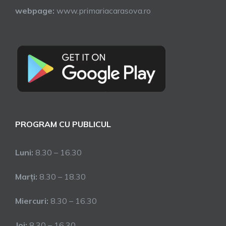
webpage:
www.primariacarasova.ro
PROGRAM CU PUBLICUL
Luni:
8.30 – 16.30
Marți:
8.30 – 18.30
Miercuri:
8.30 – 16.30
Joi:
8.30 – 16.30