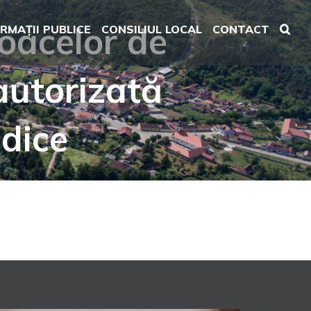
loacelor de
RMAȚII PUBLICE
CONSILIUL LOCAL
CONTACT
autorizată
idice