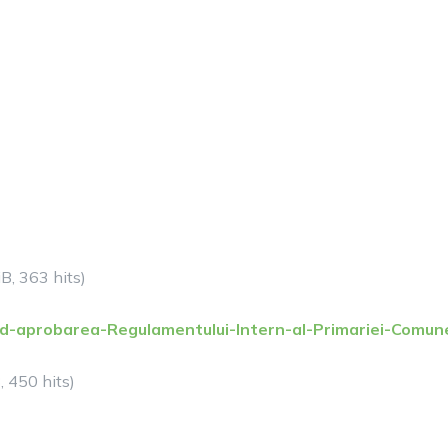
B, 363 hits)
ind-aprobarea-Regulamentului-Intern-al-Primariei-Comu
, 450 hits)