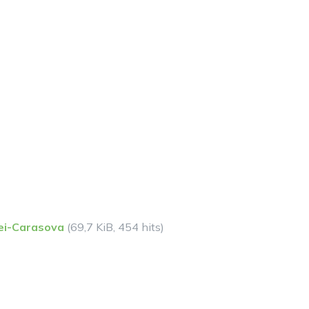
nei-Carasova
(69,7 KiB, 454 hits)