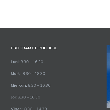
PROGRAM CU PUBLICUL
Luni:
8.30 – 16.30
Marți:
8.30 – 18.30
Miercuri:
8.30 – 16.30
Joi:
8.30 – 16.30
Vineri:
8.30 – 14.30