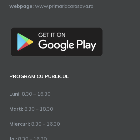
webpage:
www.primariacarasova.ro
PROGRAM CU PUBLICUL
Luni:
8.30 – 16.30
Marți:
8.30 – 18.30
Miercuri:
8.30 – 16.30
Joi:
8.30 – 16.30